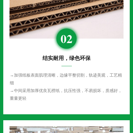
02
结实耐用，绿色环保
→加强纸板表面肌理清晰，边缘平整切割，轨迹美观，工艺精
细
→中间采用加厚优良瓦楞纸，抗压性强，不易损坏，质感好，
重量更轻