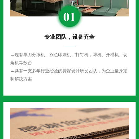
01
专业团队，设备齐全
→现有单刀分纸机、双色印刷机、打钉机，啤机、开槽机、切
角机等数台
→具有一支多年行业经验的资深设计研发团队，为企业量身定
制解决方案