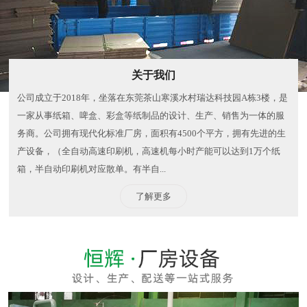
关于我们
公司成立于2018年，坐落在东莞茶山寒溪水村瑞达科技园A栋3楼，是
一家从事纸箱、啤盒、彩盒等纸制品的设计、生产、销售为一体的服
务商。公司拥有现代化标准厂房，面积有4500个平方，拥有先进的生
产设备，（全自动高速印刷机，高速机每小时产能可以达到1万个纸
箱，半自动印刷机对应散单。有半自...
了解更多