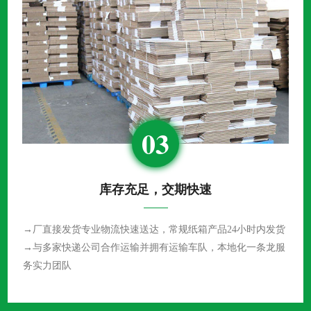
03
库存充足，交期快速
→厂直接发货专业物流快速送达，常规纸箱产品24小时内发货
→与多家快递公司合作运输并拥有运输车队，本地化一条龙服
务实力团队