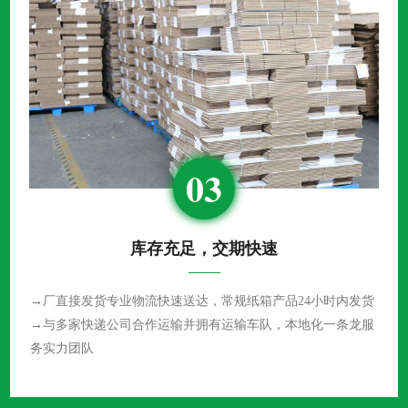
03
库存充足，交期快速
→厂直接发货专业物流快速送达，常规纸箱产品24小时内发货
→与多家快递公司合作运输并拥有运输车队，本地化一条龙服
务实力团队