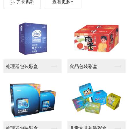
查看更多+
刀卡系列
啤盒
啤盒
啤盒
啤盒