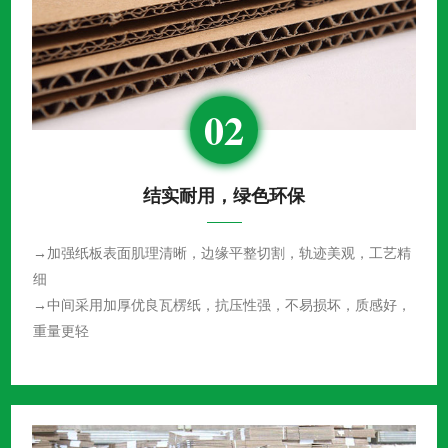
02
结实耐用，绿色环保
→加强纸板表面肌理清晰，边缘平整切割，轨迹美观，工艺精
细
→中间采用加厚优良瓦楞纸，抗压性强，不易损坏，质感好，
重量更轻