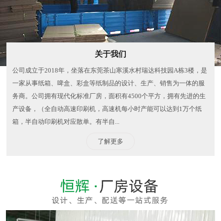
关于我们
公司成立于2018年，坐落在东莞茶山寒溪水村瑞达科技园A栋3楼，是
一家从事纸箱、啤盒、彩盒等纸制品的设计、生产、销售为一体的服
务商。公司拥有现代化标准厂房，面积有4500个平方，拥有先进的生
产设备，（全自动高速印刷机，高速机每小时产能可以达到1万个纸
箱，半自动印刷机对应散单。有半自...
了解更多