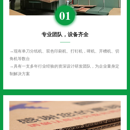
01
专业团队，设备齐全
→现有单刀分纸机、双色印刷机、打钉机，啤机、开槽机、切
角机等数台
→具有一支多年行业经验的资深设计研发团队，为企业量身定
制解决方案