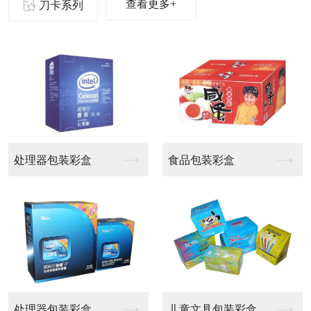
查看更多+
刀卡系列
啤盒
啤盒
啤盒
啤盒