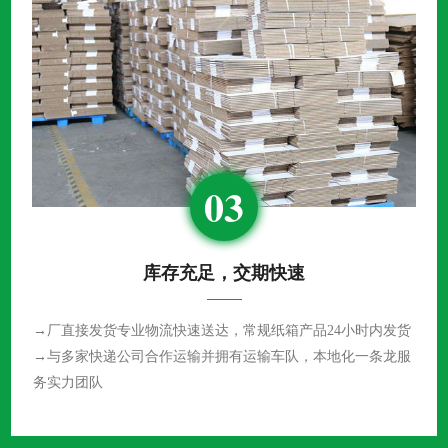
03
库存充足，交期快速
→厂直接发货专业物流快速送达，常规纸箱产品24小时内发货
→与多家快递公司合作运输并拥有运输车队，本地化一条龙服
务实力团队