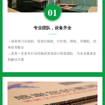
01
专业团队，设备齐全
→现有单刀分纸机、双色印刷机、打钉机，啤机、开槽机、切
角机等数台
→具有一支多年行业经验的资深设计研发团队，为企业量身定
制解决方案