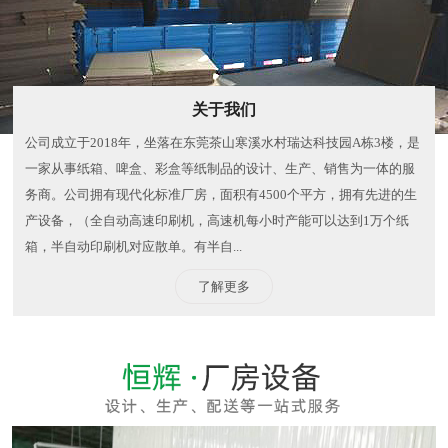
关于我们
公司成立于2018年，坐落在东莞茶山寒溪水村瑞达科技园A栋3楼，是
一家从事纸箱、啤盒、彩盒等纸制品的设计、生产、销售为一体的服
务商。公司拥有现代化标准厂房，面积有4500个平方，拥有先进的生
产设备，（全自动高速印刷机，高速机每小时产能可以达到1万个纸
箱，半自动印刷机对应散单。有半自...
了解更多