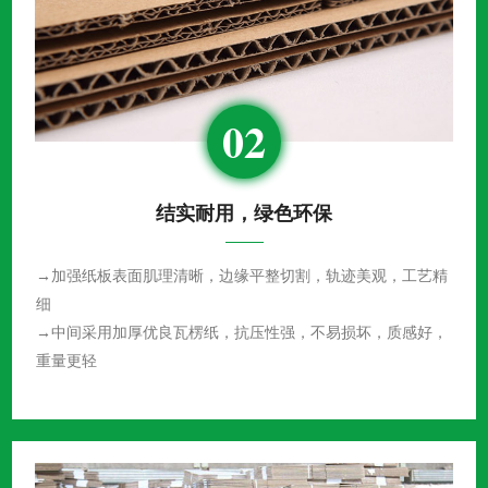
02
结实耐用，绿色环保
→加强纸板表面肌理清晰，边缘平整切割，轨迹美观，工艺精
细
→中间采用加厚优良瓦楞纸，抗压性强，不易损坏，质感好，
重量更轻