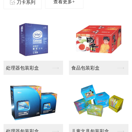
查看更多+
刀卡系列
啤盒
啤盒
啤盒
啤盒