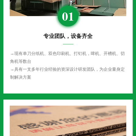
01
专业团队，设备齐全
→现有单刀分纸机、双色印刷机、打钉机，啤机、开槽机、切
角机等数台
→具有一支多年行业经验的资深设计研发团队，为企业量身定
制解决方案