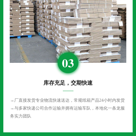
03
库存充足，交期快速
→厂直接发货专业物流快速送达，常规纸箱产品24小时内发货
→与多家快递公司合作运输并拥有运输车队，本地化一条龙服
务实力团队