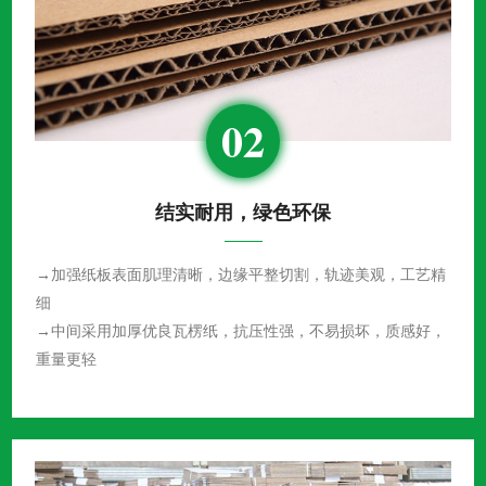
02
结实耐用，绿色环保
→加强纸板表面肌理清晰，边缘平整切割，轨迹美观，工艺精
细
→中间采用加厚优良瓦楞纸，抗压性强，不易损坏，质感好，
重量更轻