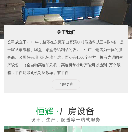
关于我们
公司成立于2018年，坐落在东莞茶山寒溪水村瑞达科技园A栋3楼，是
一家从事纸箱、啤盒、彩盒等纸制品的设计、生产、销售为一体的服
务商。公司拥有现代化标准厂房，面积有4500个平方，拥有先进的生
产设备，（全自动高速印刷机，高速机每小时产能可以达到1万个纸
箱，半自动印刷机对应散单。有半自...
了解更多